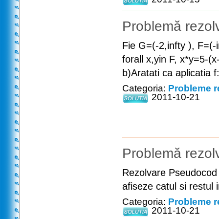
Problemă rezolv
Fie G=(-2,infty ), F=(-i
forall x,yin F, x*y=5-(x
b)Aratati ca aplicatia 
Categoria:
Probleme r
2011-10-21
Problemă rezolv
Rezolvare Pseudocod 
afiseze catul si restul i
Categoria:
Probleme r
2011-10-21