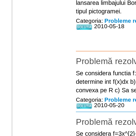
lansarea limbajului Bo
tipul pictogramei.
Categoria:
Probleme r
2010-05-18
Problemă rezolv
Se considera functia f
determine int f(x)dx b)
convexa pe R c) Sa se 
Categoria:
Probleme r
2010-05-20
Problemă rezolv
Se considera f=3x^{2}+3