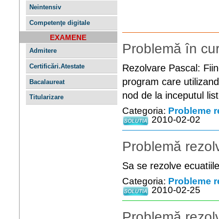
Neintensiv
Competenţe digitale
EXAMENE
Problemă în cur
Admitere
Certificări.Atestate
Rezolvare Pascal: Fiind
program care utilizand 
Bacalaureat
nod de la inceputul list
Titularizare
Categoria:
Probleme r
2010-02-02
Problemă rezolv
Sa se rezolve ecuatiil
Categoria:
Probleme r
2010-02-25
Problemă rezolv