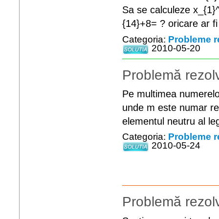
Sa se calculeze x_{1}^
{14}+8= ? oricare ar fi
Categoria:
Probleme r
2010-05-20
Problemă rezolv
Pe multimea numerelor
unde m este numar real
elementul neutru al legi
Categoria:
Probleme r
2010-05-24
Problemă rezolv