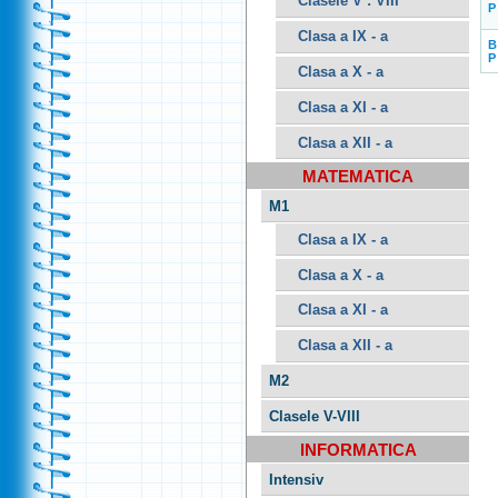
Clasele V : VIII
P
Clasa a IX - a
P
Clasa a X - a
Clasa a XI - a
Clasa a XII - a
MATEMATICA
M1
Clasa a IX - a
Clasa a X - a
Clasa a XI - a
Clasa a XII - a
M2
Clasele V-VIII
INFORMATICA
Intensiv