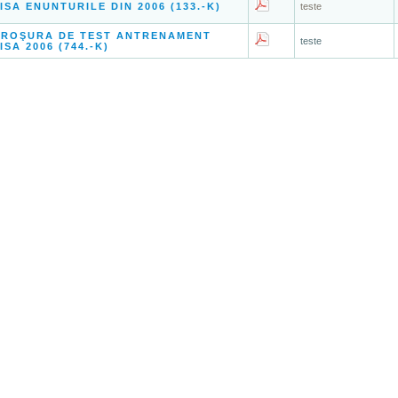
ISA ENUNTURILE DIN 2006 (133.-K)
teste
BROŞURA DE TEST ANTRENAMENT
teste
ISA 2006 (744.-K)