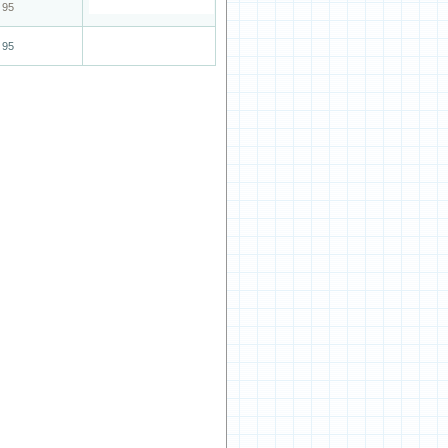
95
95