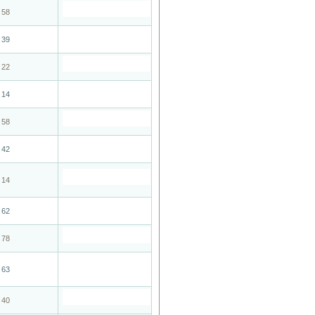
58
39
22
14
58
42
14
62
78
63
40