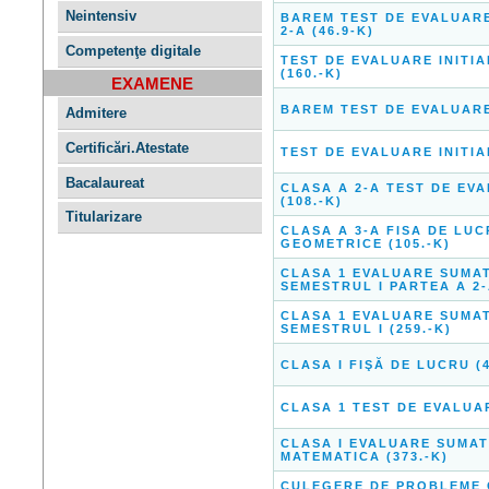
Neintensiv
BAREM TEST DE EVALUARE
2-A (46.9-K)
Competenţe digitale
TEST DE EVALUARE INITIAL
(160.-K)
EXAMENE
BAREM TEST DE EVALUARE 
Admitere
Certificări.Atestate
TEST DE EVALUARE INITIAL
Bacalaureat
CLASA A 2-A TEST DE EV
(108.-K)
Titularizare
CLASA A 3-A FISA DE LUC
GEOMETRICE (105.-K)
CLASA 1 EVALUARE SUMAT
SEMESTRUL I PARTEA A 2-A
CLASA 1 EVALUARE SUMAT
SEMESTRUL I (259.-K)
CLASA I FIŞĂ DE LUCRU (4
CLASA 1 TEST DE EVALUAR
CLASA I EVALUARE SUMAT
MATEMATICA (373.-K)
CULEGERE DE PROBLEME C