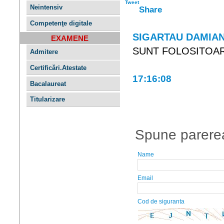
Tweet
Neintensiv
Share
Competenţe digitale
SIGARTAU DAMIA
EXAMENE
SUNT FOLOSITOA
Admitere
Certificări.Atestate
17:16:08
Bacalaureat
Titularizare
Spune parerea
Name
Email
Cod de siguranta