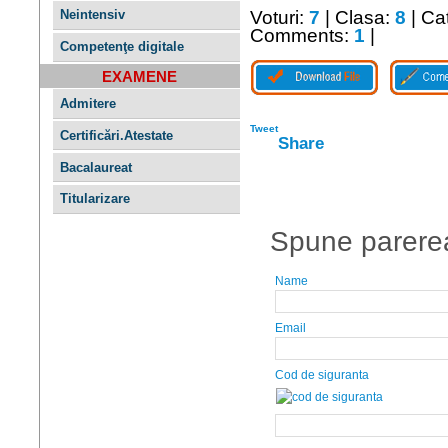
Voturi:
7
| Clasa:
8
| Ca
Neintensiv
Comments:
1
|
Competenţe digitale
EXAMENE
Admitere
Tweet
Certificări.Atestate
Share
Bacalaureat
Titularizare
Spune parerea
Name
Email
Cod de siguranta