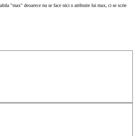
abila "max" deoarece nu se face nici o atribuire lui max, ci se scrie