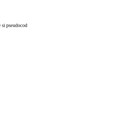
ce si pseudocod