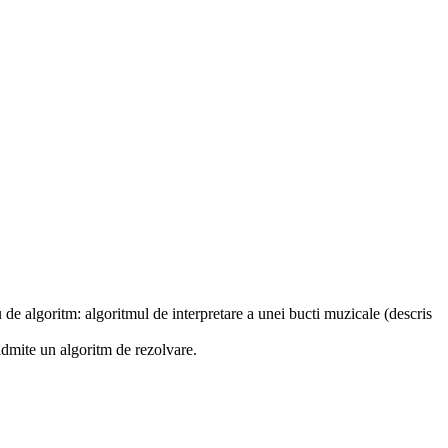
 de algoritm: algoritmul de interpretare a unei bucti muzicale (descris
admite un algoritm de rezolvare.