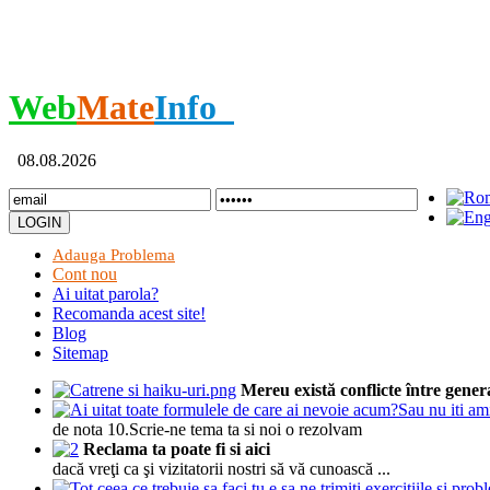
Web
Mate
Info
08.08.2026
Adauga Problema
Cont nou
Ai uitat parola?
Recomanda acest site!
Blog
Sitemap
Mereu există conflicte între generaţ
de nota 10.Scrie-ne tema ta si noi o rezolvam
Reclama ta poate fi si aici
dacă vreţi ca şi vizitatorii nostri să vă cunoască ...