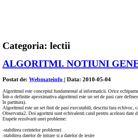
Categoria: lectii
ALGORITMI. NOTIUNI GEN
Postat de:
Webmateinfo
| Data: 2010-05-04
Algoritmul este conceptul fundamental al informaticii. Orice echipamen
Într-o definitie aproximativa algoritmul este un set de pasi care define
în partitura).
Algoritmul este un set finit de pasi executabili, descrisi fara echivo
Observatia2. Doi agoritmi sunt echivalenti cand pentru aceleasi date de 
Etapele rezolvarii unei probleme:
-stabilirea cerintelor problemei
-stabilirea datelor de intrare si a datelor de iesire