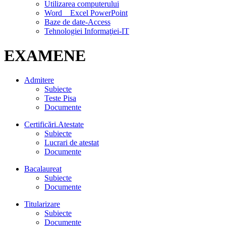
Utilizarea computerului
Word Excel PowerPoint
Baze de date-Access
Tehnologiei Informaţiei-IT
EXAMENE
Admitere
Subiecte
Teste Pisa
Documente
Certificări.Atestate
Subiecte
Lucrari de atestat
Documente
Bacalaureat
Subiecte
Documente
Titularizare
Subiecte
Documente