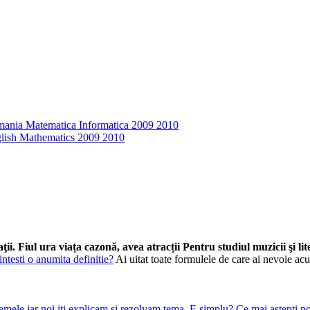
ii. Fiul ura viața cazonă, avea atracții Pentru studiul muzicii şi lite
Ai uitat toate formulele de care ai nevoie ac