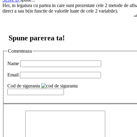
Hei, in legatura cu partea in care sunt prezentate cele 2 metode de afi
direct a sau b(in functie de valorile luate de cele 2 variabile).
a
Spune parerea ta!
Comenteaza
Name
Email
Cod de siguranta