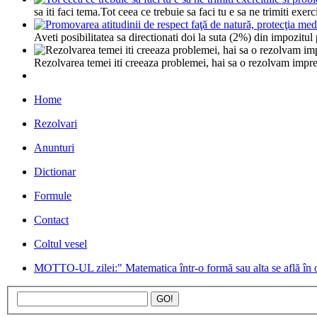
sa iti faci tema.Tot ceea ce trebuie sa faci tu e sa ne trimiti exer
Aveti posibilitatea sa directionati doi la suta (2%) din impozit
Rezolvarea temei iti creeaza problemei, hai sa o rezolvam impre
Home
Rezolvari
Anunturi
Dictionar
Formule
Contact
Coltul vesel
MOTTO-UL zilei:" Matematica într-o formă sau alta se află în oric