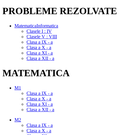
PROBLEME REZOLVATE
MatematicaInformatica
Clasele I : IV
Clasele V : VIII
Clasa a IX - a
Clasa a X - a
Clasa a XI - a
Clasa a XII - a
MATEMATICA
M1
Clasa a IX - a
Clasa a X - a
Clasa a XI - a
Clasa a XII - a
M2
Clasa a IX - a
Clasa a X - a