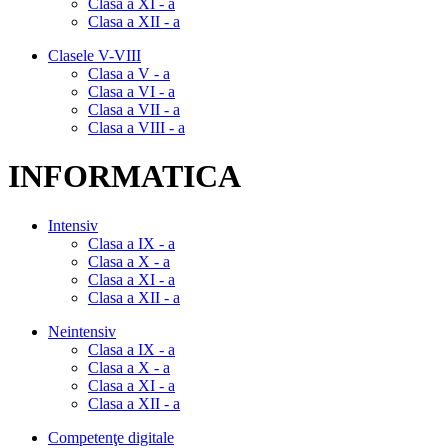
Clasa a XI - a
Clasa a XII - a
Clasele V-VIII
Clasa a V - a
Clasa a VI - a
Clasa a VII - a
Clasa a VIII - a
INFORMATICA
Intensiv
Clasa a IX - a
Clasa a X - a
Clasa a XI - a
Clasa a XII - a
Neintensiv
Clasa a IX - a
Clasa a X - a
Clasa a XI - a
Clasa a XII - a
Competenţe digitale