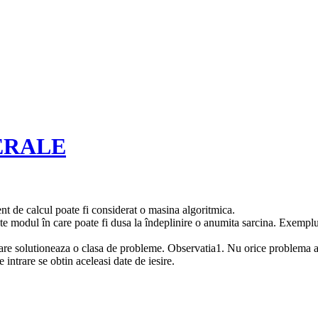
ERALE
t de calcul poate fi considerat o masina algoritmica.
ste modul în care poate fi dusa la îndeplinire o anumita sarcina. Exemplu
c, care solutioneaza o clasa de probleme. Observatia1. Nu orice problema 
intrare se obtin aceleasi date de iesire.