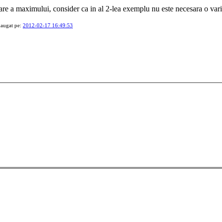
sare a maximului, consider ca in al 2-lea exemplu nu este necesara o vari
daugat pe:
2012-02-17 16:49:53