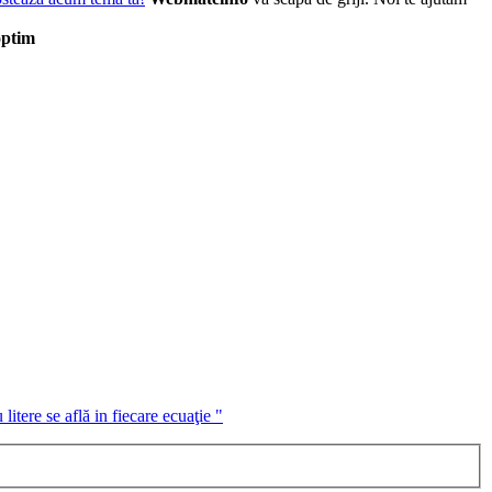
ptim
itere se află in fiecare ecuaţie "