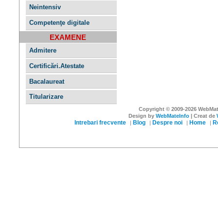
Neintensiv
Competenţe digitale
EXAMENE
Admitere
Certificări.Atestate
Bacalaureat
Titularizare
Copyright © 2009-2026 WebMateI
Design by
WebMateInfo
| Creat de
Intrebari frecvente
Blog
Despre noi
Home
R
|
|
|
|